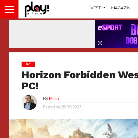
VESTI
MAGAZIN
PC
Horizon Forbidden Wes
PC!
By
Milan
Posted on
28/09/2023