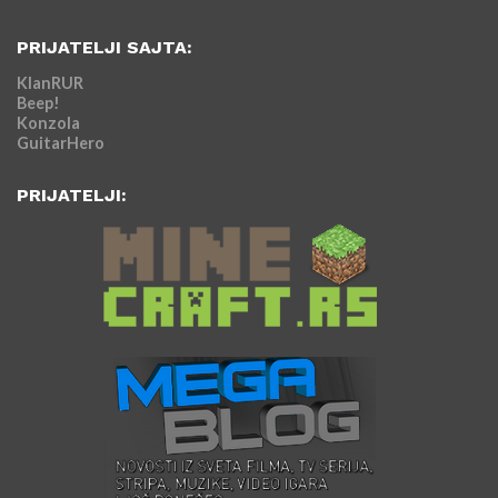
PRIJATELJI SAJTA:
KlanRUR
Beep!
Konzola
GuitarHero
PRIJATELJI: