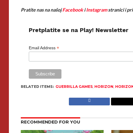
Pratite nas na našoj
Facebook
i
Instagram
stranici i p
Pretplatite se na Play! Newsletter
*
Email Address
RELATED ITEMS:
GUERRILLA GAMES
,
HORIZON
,
HORIZO
RECOMMENDED FOR YOU