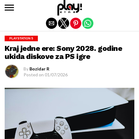
Exit mobile version
PLAYSTATION 5
Kraj jedne ere: Sony 2028. godine
ukida diskove za PS igre
By
Bozidar R
Posted on
01/07/2026