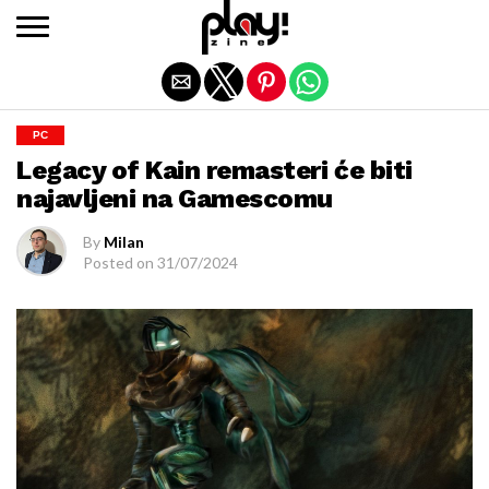
Exit mobile version
PC
Legacy of Kain remasteri će biti
najavljeni na Gamescomu
By
Milan
Posted on
31/07/2024