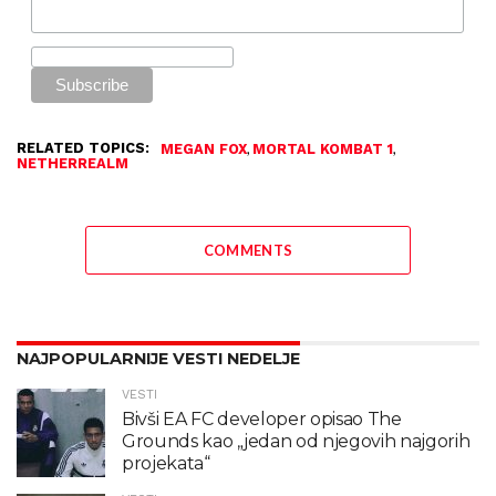
RELATED TOPICS:
,
,
MEGAN FOX
MORTAL KOMBAT 1
NETHERREALM
COMMENTS
NAJPOPULARNIJE VESTI NEDELJE
VESTI
Bivši EA FC developer opisao The
Grounds kao „jedan od njegovih najgorih
projekata“