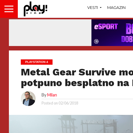
VESTI
MAGAZIN
PLAYSTATION 4
Metal Gear Survive mo
potpuno besplatno na
By
Milan
Posted on
02/06/2018