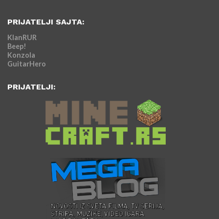
PRIJATELJI SAJTA:
KlanRUR
Beep!
Konzola
GuitarHero
PRIJATELJI: