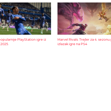
opularnije PlayStation igre iz
Marvel Rivals: Trejler za 4. sezonu
2025.
izlazak igre na PS4