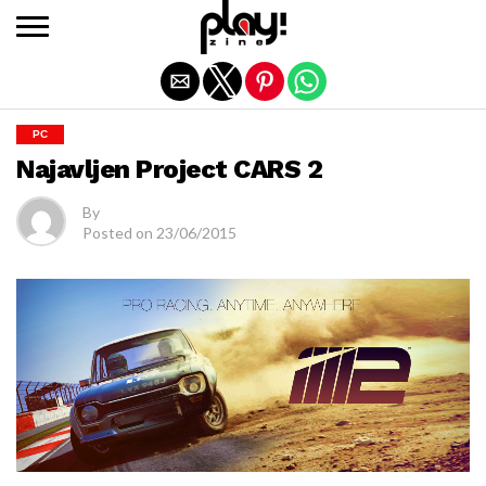
Exit mobile version
PC
Najavljen Project CARS 2
By
Posted on
23/06/2015