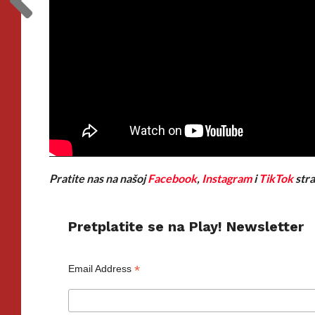
Pratite nas na našoj
Facebook
,
Instagram
i
TikTok
stra
Pretplatite se na Play! Newsletter
*
Email Address