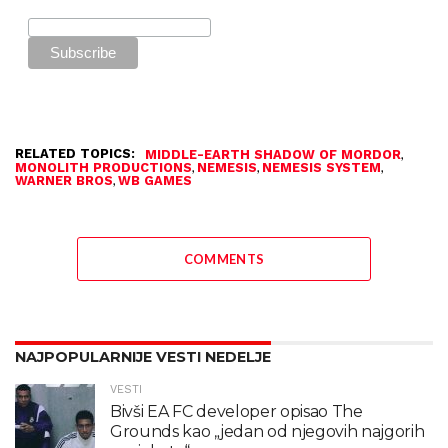
RELATED TOPICS:
,
MIDDLE-EARTH SHADOW OF MORDOR
,
,
,
MONOLITH PRODUCTIONS
NEMESIS
NEMESIS SYSTEM
,
WARNER BROS
WB GAMES
COMMENTS
NAJPOPULARNIJE VESTI NEDELJE
VESTI
Bivši EA FC developer opisao The
Grounds kao „jedan od njegovih najgorih