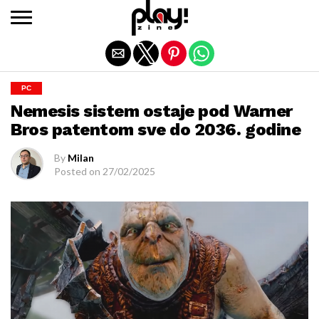
Exit mobile version
PC
Nemesis sistem ostaje pod Warner
Bros patentom sve do 2036. godine
By
Milan
Posted on
27/02/2025