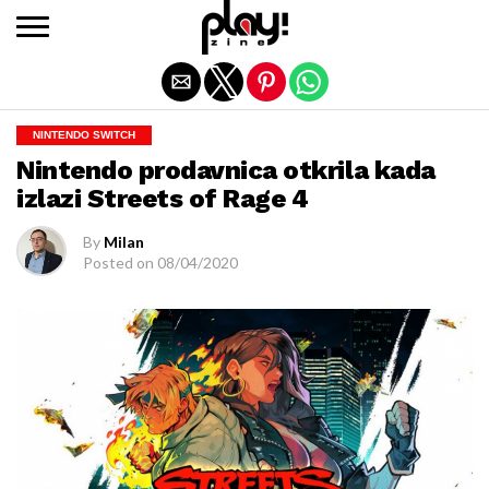
Exit mobile version
NINTENDO SWITCH
Nintendo prodavnica otkrila kada
izlazi Streets of Rage 4
By
Milan
Posted on
08/04/2020