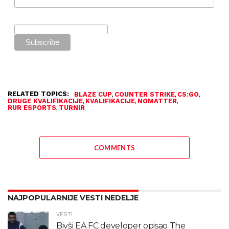
RELATED TOPICS:
,
,
,
BLAZE CUP
COUNTER STRIKE
CS:GO
,
,
,
DRUGE KVALIFIKACIJE
KVALIFIKACIJE
NOMATTER
,
RUR ESPORTS
TURNIR
COMMENTS
NAJPOPULARNIJE VESTI NEDELJE
VESTI
Bivši EA FC developer opisao The