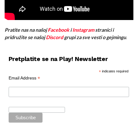
Pratite nas na našoj
Facebook
i
Instagram
stranici i
pridružite se našoj
Discord
grupi za sve vesti o gejmingu
.
Pretplatite se na Play! Newsletter
*
indicates required
*
Email Address