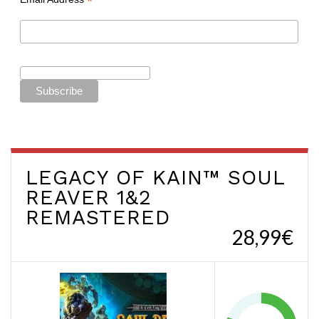
*
LEGACY OF KAIN™ SOUL
REAVER 1&2
REMASTERED
28,99€