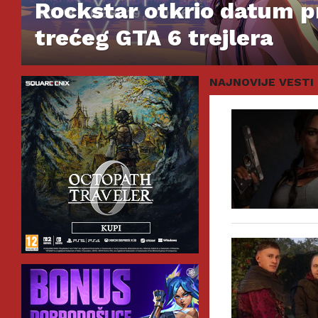
Rockstar otkrio datum p
trećeg GTA 6 trejlera
NAJNOVIJE VESTI