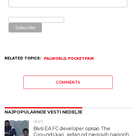
RELATED TOPICS:
,
PALWORLD
POCKETPAIR
COMMENTS
NAJPOPULARNIJE VESTI NEDELJE
VESTI
Bivši EA FC developer opisao The
Grounds kao „jedan od njegovih najgorih