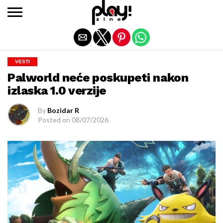
Exit mobile version
VESTI
Palworld neće poskupeti nakon
izlaska 1.0 verzije
By
Bozidar R
Posted on
08/07/2026