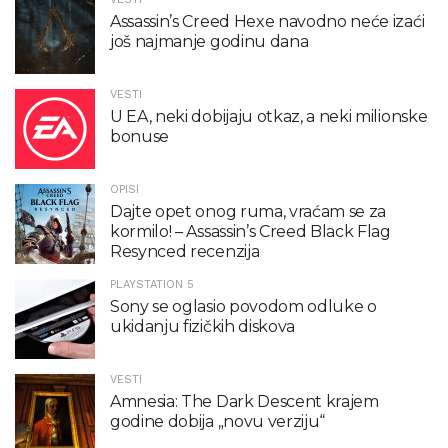
Assassin’s Creed Hexe navodno neće izaći
još najmanje godinu dana
VESTI
U EA, neki dobijaju otkaz, a neki milionske
bonuse
OPISI
Dajte opet onog ruma, vraćam se za
kormilo! – Assassin’s Creed Black Flag
Resynced recenzija
PLAYSTATION 5
Sony se oglasio povodom odluke o
ukidanju fizičkih diskova
VESTI
Amnesia: The Dark Descent krajem
godine dobija „novu verziju“