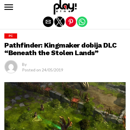
Exit mobile version
PC
Pathfinder: Kingmaker dobija DLC
“Beneath the Stolen Lands”
By
Posted on
24/05/2019