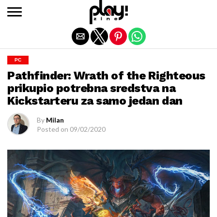
Exit mobile version
PC
Pathfinder: Wrath of the Righteous
prikupio potrebna sredstva na
Kickstarteru za samo jedan dan
By
Milan
Posted on
09/02/2020