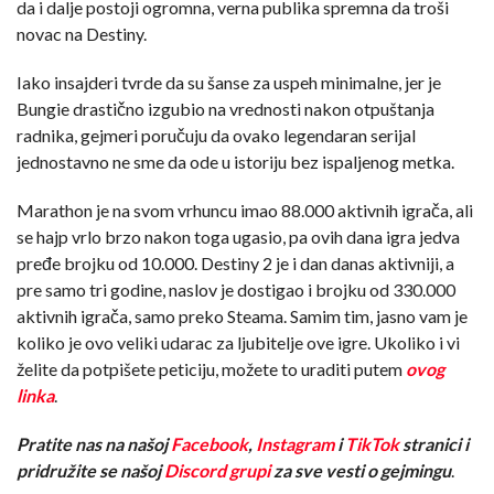
da i dalje postoji ogromna, verna publika spremna da troši
novac na Destiny.
Iako insajderi tvrde da su šanse za uspeh minimalne, jer je
Bungie drastično izgubio na vrednosti nakon otpuštanja
radnika, gejmeri poručuju da ovako legendaran serijal
jednostavno ne sme da ode u istoriju bez ispaljenog metka.
Marathon je na svom vrhuncu imao 88.000 aktivnih igrača, ali
se hajp vrlo brzo nakon toga ugasio, pa ovih dana igra jedva
pređe brojku od 10.000. Destiny 2 je i dan danas aktivniji, a
pre samo tri godine, naslov je dostigao i brojku od 330.000
aktivnih igrača, samo preko Steama. Samim tim, jasno vam je
koliko je ovo veliki udarac za ljubitelje ove igre. Ukoliko i vi
želite da potpišete peticiju, možete to uraditi putem
ovog
linka
.
Pratite nas na našoj
Facebook
,
Instagram
i
TikTok
stranici i
pridružite se našoj
Discord grupi
za sve vesti o gejmingu
.