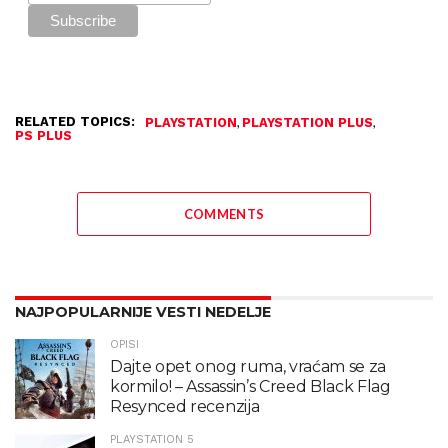
RELATED TOPICS:
,
,
PLAYSTATION
PLAYSTATION PLUS
PS PLUS
COMMENTS
NAJPOPULARNIJE VESTI NEDELJE
OPISI
Dajte opet onog ruma, vraćam se za
kormilo! – Assassin’s Creed Black Flag
Resynced recenzija
PLAYSTATION 5