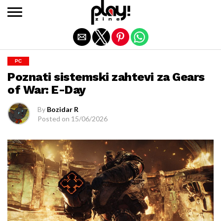
Exit mobile version
PC
Poznati sistemski zahtevi za Gears
of War: E-Day
By
Bozidar R
Posted on
15/06/2026