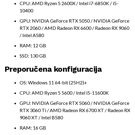
CPU: AMD Ryzen 5 2600X / Intel i7-6850K / i5-
10400
GPU: NVIDIA GeForce RTX 5050 / NVIDIA GeForce
RTX 2060 / AMD Radeon RX 6600 / Radeon RX 9060
/ Intel A580
RAM: 12 GB
SSD: 130 GB
Preporučena konfiguracija
OS: Windows 11 64-bit (25H2)+
CPU: AMD Ryzen 5 5600 / Intel i5-11600K
GPU: NVIDIA GeForce RTX 5060 / NVIDIA GeForce
RTX 3060 Ti / AMD Radeon RX 6700 XT / Radeon RX
9060 XT / Intel B580
RAM: 16 GB