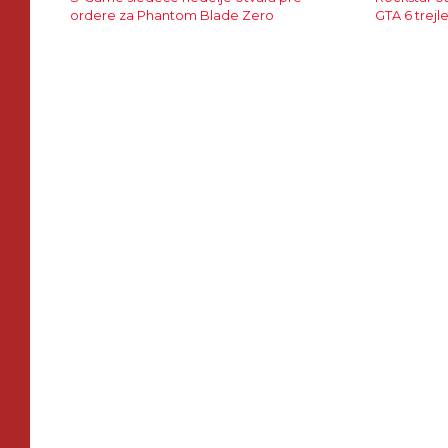
ordere za Phantom Blade Zero
GTA 6 trejl