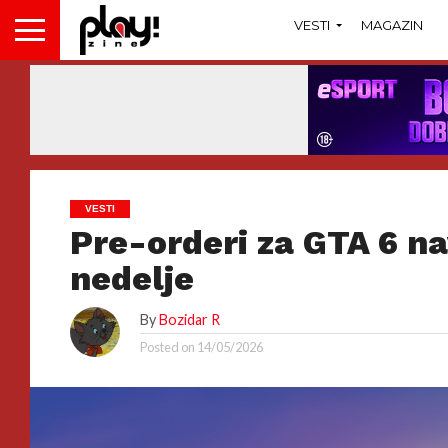
VESTI
MAGAZIN
VESTI
Pre-orderi za GTA 6 n
nedelje
By
Bozidar R
Posted on
14/05/2026