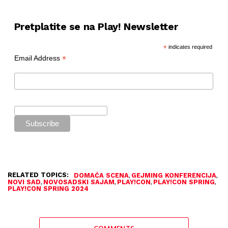
Pretplatite se na Play! Newsletter
*
indicates required
*
Email Address
RELATED TOPICS:
,
,
DOMAĆA SCENA
GEJMING KONFERENCIJA
,
,
,
,
NOVI SAD
NOVOSADSKI SAJAM
PLAY!CON
PLAY!CON SPRING
PLAY!CON SPRING 2024