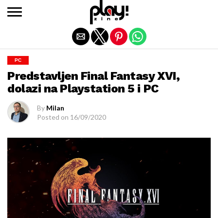
Exit mobile version
PC
Predstavljen Final Fantasy XVI,
dolazi na Playstation 5 i PC
By
Milan
Posted on
16/09/2020