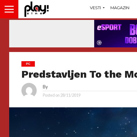
VESTI
MAGAZIN
PC
Predstavljen To the M
By
Posted on
28/11/2019