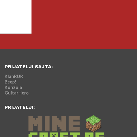
PRIJATELJI SAJTA:
KlanRUR
Beep!
Konzola
GuitarHero
PRIJATELJI: