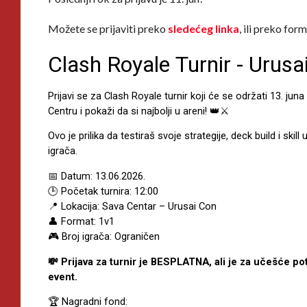
Možete se prijaviti preko
sledećeg linka
, ili preko for