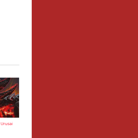
 Urusai