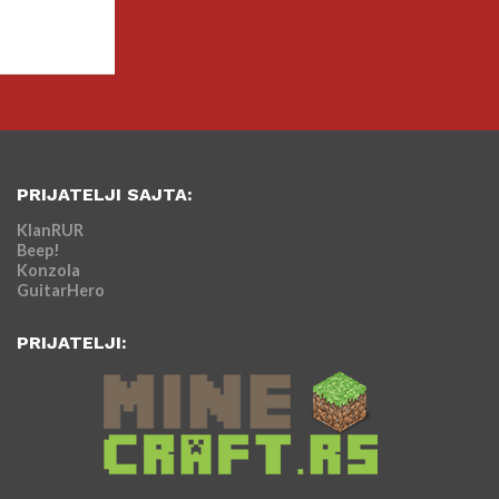
PRIJATELJI SAJTA:
KlanRUR
Beep!
Konzola
GuitarHero
PRIJATELJI: