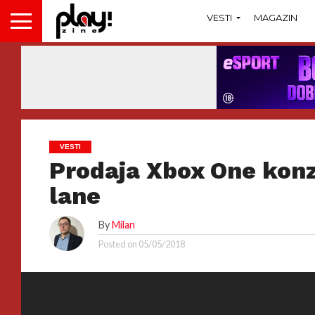
VESTI
MAGAZIN
VESTI
Prodaja Xbox One konz
lane
By
Milan
Posted on
05/05/2018