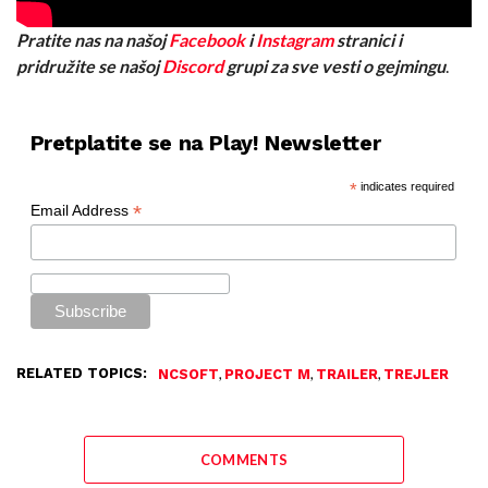
Pratite nas na našoj
Facebook
i
Instagram
stranici i
pridružite se našoj
Discord
grupi za sve vesti o gejmingu
.
Pretplatite se na Play! Newsletter
*
indicates required
*
Email Address
RELATED TOPICS:
,
,
,
NCSOFT
PROJECT M
TRAILER
TREJLER
COMMENTS