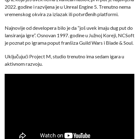
2022. godine i razvijena je u Unreal Engine 5. Trenutno nema
vremenskog okvira za izlazak ili potvrđenih platformi.
Najnovije od developera bilo je da “još uvek imaju dug put do
lansiranja igre”. Osnovan 1997. godine u Južnoj Koreji, NCSoft
je poznat po igrama poput franšiza Guild Wars i Blade & Soul.
Uključujući Project M, studio trenutno ima sedam igara u
aktivnom razvoju.