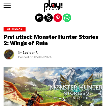
Exit mobile version
OPISI IGARA
Prvi utisci: Monster Hunter Stories
2: Wings of Ruin
By
Bozidar R
Posted on
05/06/2024