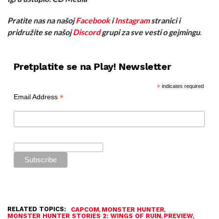
Pratite nas na našoj
Facebook
i
Instagram
stranici i
pridružite se našoj
Discord
grupi za sve vesti o gejmingu
.
Pretplatite se na Play! Newsletter
*
indicates required
*
Email Address
RELATED TOPICS:
,
,
CAPCOM
MONSTER HUNTER
,
,
MONSTER HUNTER STORIES 2: WINGS OF RUIN
PREVIEW