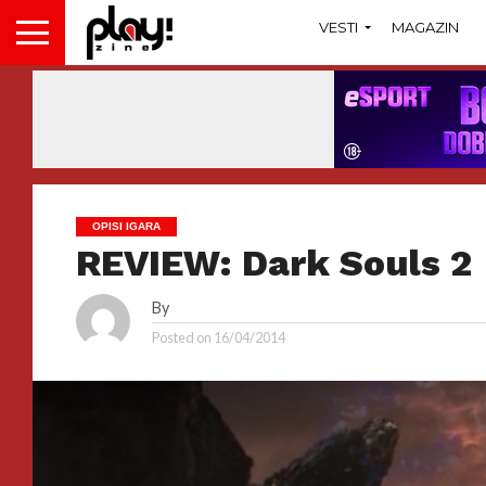
VESTI
MAGAZIN
OPISI IGARA
REVIEW: Dark Souls 2
By
Posted on
16/04/2014