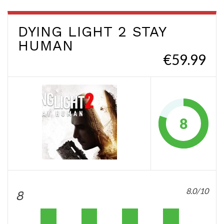
DYING LIGHT 2 STAY
HUMAN
€59.99
8
8.0/10
8