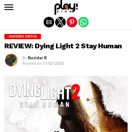
Exit mobile version
NINTENDO SWITCH
REVIEW: Dying Light 2 Stay Human
By
Bozidar R
Posted on
17/02/2022