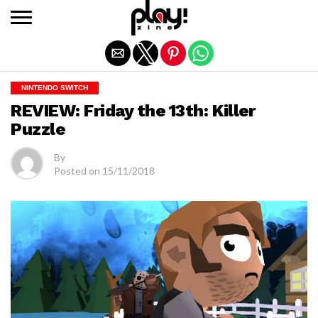
Exit mobile version
NINTENDO SWITCH
REVIEW: Friday the 13th: Killer
Puzzle
By
Posted on
15/11/2018