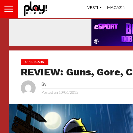
VESTI
MAGAZIN
OPISI IGARA
REVIEW: Guns, Gore, C
By
Posted on
10/06/2015