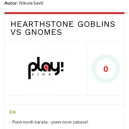
Autor:
Nikola Savić
HEARTHSTONE GOBLINS
VS GNOMES
0
ZA:
Puno novih karata – puno nove zabave!