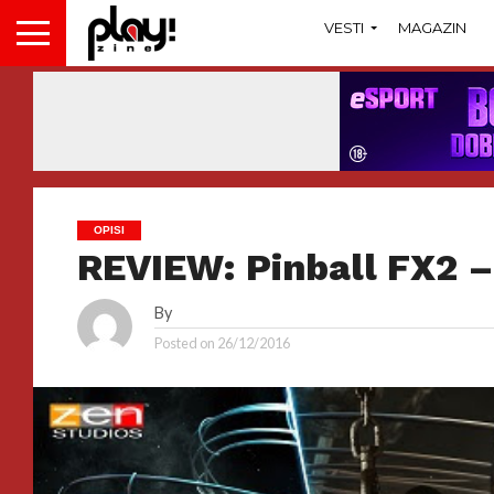
VESTI
MAGAZIN
OPISI
REVIEW: Pinball FX2 –
By
Posted on
26/12/2016