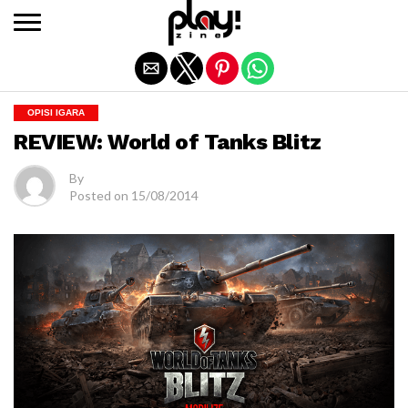
Exit mobile version
OPISI IGARA
REVIEW: World of Tanks Blitz
By
Posted on
15/08/2014