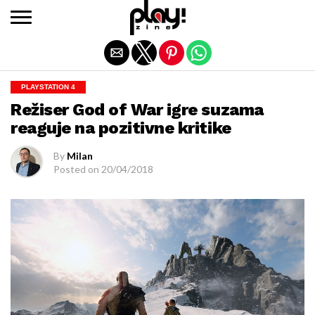
Exit mobile version
PLAYSTATION 4
Režiser God of War igre suzama
reaguje na pozitivne kritike
By
Milan
Posted on
20/04/2018