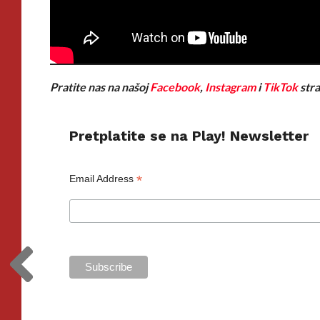
Pratite nas na našoj
Facebook
,
Instagram
i
TikTok
stra
Pretplatite se na Play! Newsletter
*
Email Address