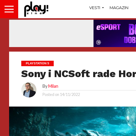
VESTI
MAGAZIN
PLAYSTATION 5
Sony i NCSoft rade Ho
By
Milan
Posted on
14/11/2022