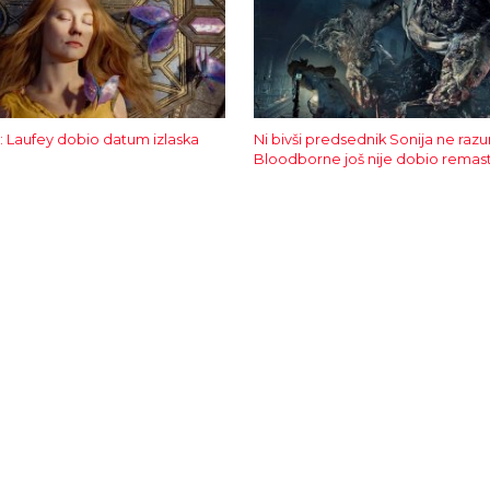
: Laufey dobio datum izlaska
Ni bivši predsednik Sonija ne raz
Bloodborne još nije dobio remas