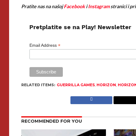
Pratite nas na našoj
Facebook
i
Instagram
stranici i p
Pretplatite se na Play! Newsletter
*
Email Address
RELATED ITEMS:
GUERRILLA GAMES
,
HORIZON
,
HORIZO
RECOMMENDED FOR YOU