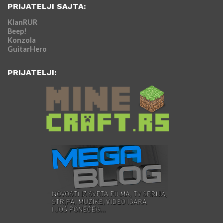
PRIJATELJI SAJTA:
KlanRUR
Beep!
Konzola
GuitarHero
PRIJATELJI: