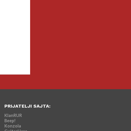
PRIJATELJI SAJTA:
KlanRUR
Beep!
Konzola