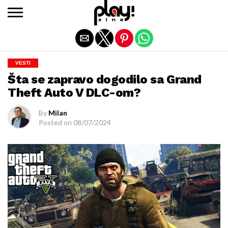
Exit mobile version
VESTI
Šta se zapravo dogodilo sa Grand
Theft Auto V DLC-om?
By
Milan
Posted on
08/07/2024