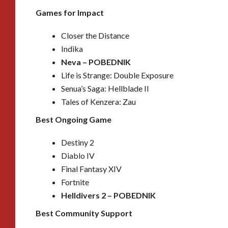
Games for Impact
Closer the Distance
Indika
Neva –
POBEDNIK
Life is Strange: Double Exposure
Senua’s Saga: Hellblade II
Tales of Kenzera: Zau
Best Ongoing Game
Destiny 2
Diablo IV
Final Fantasy XIV
Fortnite
Helldivers 2 –
POBEDNIK
Best Community Support