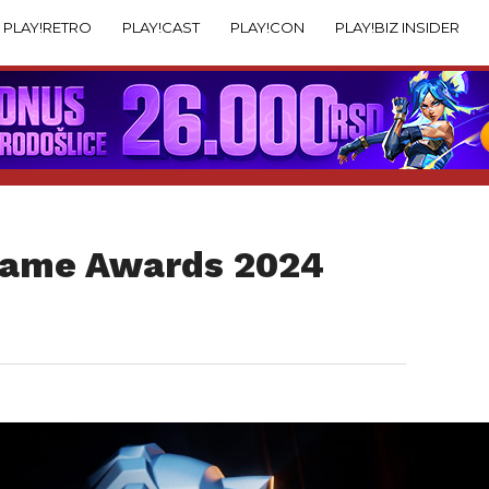
PLAY!RETRO
PLAY!CAST
PLAY!CON
PLAY!BIZ INSIDER
 Game Awards 2024