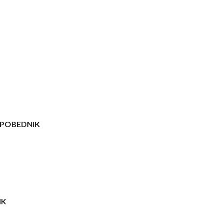
POBEDNIK
IK