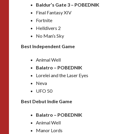
Baldur’s Gate 3 –
POBEDNIK
Final Fantasy XIV
Fortnite
Helldivers 2
No Man’s Sky
Best Independent Game
Animal Well
Balatro –
POBEDNIK
Lorelei and the Laser Eyes
Neva
UFO 50
Best Debut Indie Game
Balatro –
POBEDNIK
Animal Well
Manor Lords