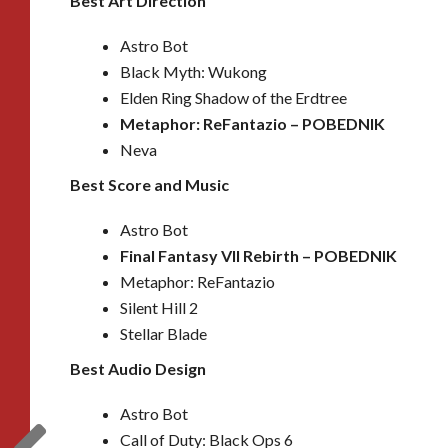
Best Art Direction
Astro Bot
Black Myth: Wukong
Elden Ring Shadow of the Erdtree
Metaphor: ReFantazio –
POBEDNIK
Neva
Best Score and Music
Astro Bot
Final Fantasy VII Rebirth –
POBEDNIK
Metaphor: ReFantazio
Silent Hill 2
Stellar Blade
Best Audio Design
Astro Bot
Call of Duty: Black Ops 6