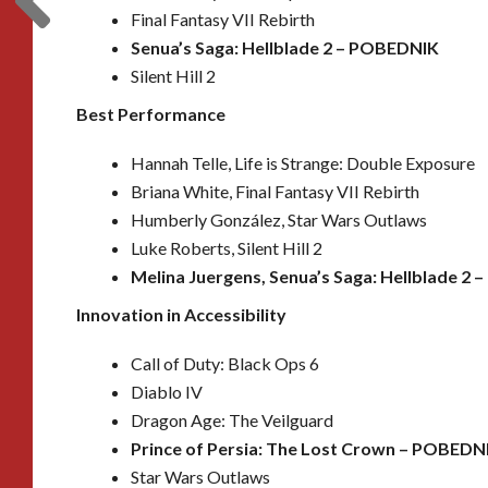
Final Fantasy VII Rebirth
Senua’s Saga: Hellblade 2 –
POBEDNIK
Silent Hill 2
Best Performance
Hannah Telle, Life is Strange: Double Exposure
Briana White, Final Fantasy VII Rebirth
Humberly González, Star Wars Outlaws
Luke Roberts, Silent Hill 2
Melina Juergens, Senua’s Saga: Hellblade 2 –
Innovation in Accessibility
Call of Duty: Black Ops 6
Diablo IV
Dragon Age: The Veilguard
Prince of Persia: The Lost Crown –
POBEDN
Star Wars Outlaws