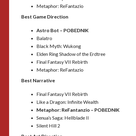
Metaphor: ReFantazio
Best Game Direction
Astro Bot –
POBEDNIK
Balatro
Black Myth: Wukong
Elden Ring Shadow of the Erdtree
Final Fantasy VII Rebirth
Metaphor: ReFantazio
Best Narrative
Final Fantasy VII Rebirth
Like a Dragon: Infinite Wealth
Metaphor: ReFantanzio –
POBEDNIK
Senua’s Saga: Hellblade II
Silent Hill 2