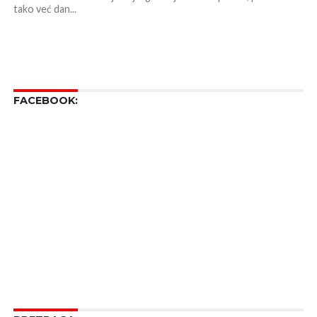
tako već dan...
FACEBOOK: