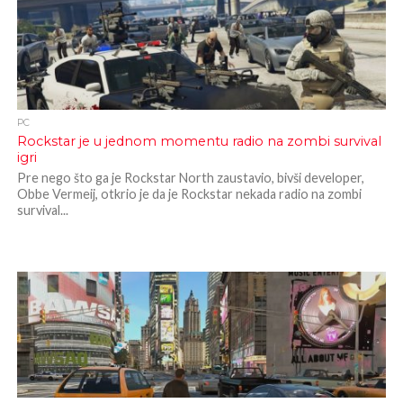
PC
Rockstar je u jednom momentu radio na zombi survival
igri
Pre nego što ga je Rockstar North zaustavio, bivši developer,
Obbe Vermeij, otkrio je da je Rockstar nekada radio na zombi
survival...