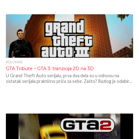
KOLUMNE
GTA Tribute – GTA 3: tranzicija 2D na 3D
U Grand Theft Auto serijalu, prva dva dela su u odnosu na
ostatak serijala praktično priča za sebe. Zašto? Razlog je odabir...