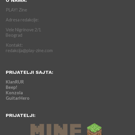
O NAMA:
PLAY! Zine
Adresa redakcije:
Vele Nigrinove 2/1
Beograd
Kontakt:
redakcija@play-zine.com
PRIJATELJI SAJTA:
KlanRUR
Beep!
Konzola
GuitarHero
PRIJATELJI: