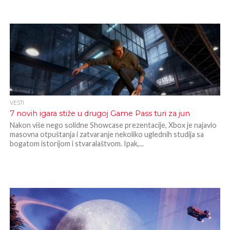
VESTI
7 novih igara stiže u drugoj Game Pass turi za jun
Nakon više nego solidne Showcase prezentacije, Xbox je najavio
masovna otpuštanja i zatvaranje nekoliko uglednih studija sa
bogatom istorijom i stvaralaštvom. Ipak,...