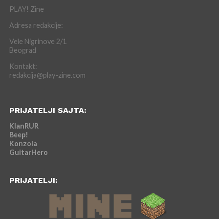
PLAY! Zine
Adresa redakcije:
Vele Nigrinove 2/1
Beograd
Kontakt:
redakcija@play-zine.com
PRIJATELJI SAJTA:
KlanRUR
Beep!
Konzola
GuitarHero
PRIJATELJI: