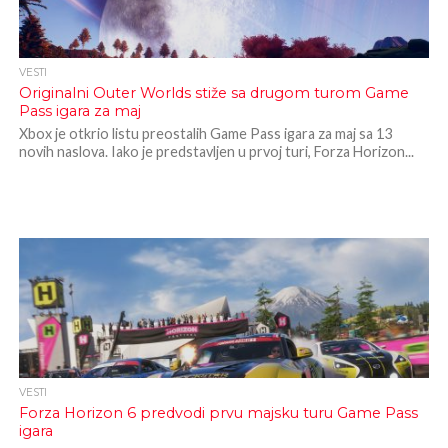
VESTI
Originalni Outer Worlds stiže sa drugom turom Game
Pass igara za maj
Xbox je otkrio listu preostalih Game Pass igara za maj sa 13
novih naslova. Iako je predstavljen u prvoj turi, Forza Horizon...
VESTI
Forza Horizon 6 predvodi prvu majsku turu Game Pass
igara