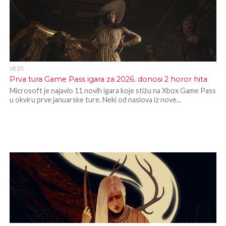
VESTI
Prva tura Game Pass igara za 2026. donosi 2 horor hita
Microsoft je najavio 11 novih igara koje stižu na Xbox Game Pass
u okviru prve januarske ture. Neki od naslova iz nove...