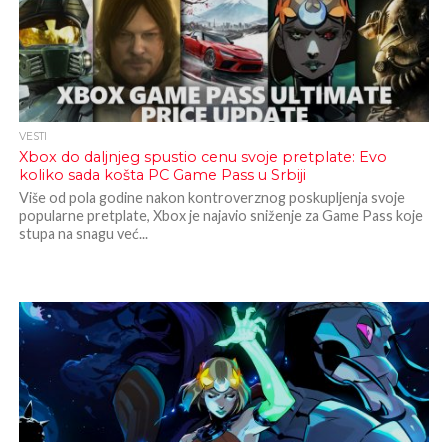
VESTI
Xbox do daljnjeg spustio cenu svoje pretplate: Evo
koliko sada košta PC Game Pass u Srbiji
Više od pola godine nakon kontroverznog poskupljenja svoje
popularne pretplate, Xbox je najavio sniženje za Game Pass koje
stupa na snagu već...