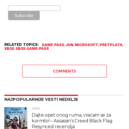
RELATED TOPICS:
,
,
,
,
GAME PASS
JUN
MICROSOFT
PRETPLATA
,
XBOX
XBOX GAME PASS
COMMENTS
NAJPOPULARNIJE VESTI NEDELJE
OPISI
Dajte opet onog ruma, vraćam se za
kormilo! – Assassin’s Creed Black Flag
Resynced recenzija