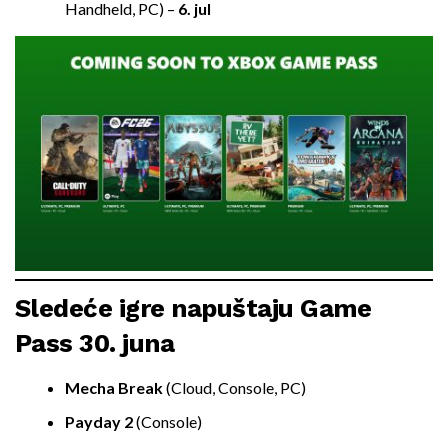
Handheld, PC) –
6. jul
Sledeće igre napuštaju Game
Pass 30. juna
Mecha Break
(Cloud, Console, PC)
Payday 2
(Console)