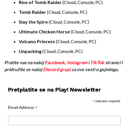
Rise of Tomb Raider
(Cloud, Console, PC)
Tomb Raider
(Cloud, Console, PC)
Slay the Spire
(Cloud, Console, PC)
Ultimate Chicken Horse
(Cloud, Console, PC)
Volcano Princess
(Cloud, Console, PC)
Unpacking
(Cloud, Console, PC)
Pratite nas na našoj
Facebook
,
Instagram
i
TikTok
stranici i
pridružite se našoj
Discord grupi
za sve vesti o gejmingu
.
Pretplatite se na Play! Newsletter
*
indicates required
*
Email Address