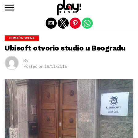
Exit mobile version
DOMAĆA SCENA
Ubisoft otvorio studio u Beogradu
By
Posted on
18/11/2016