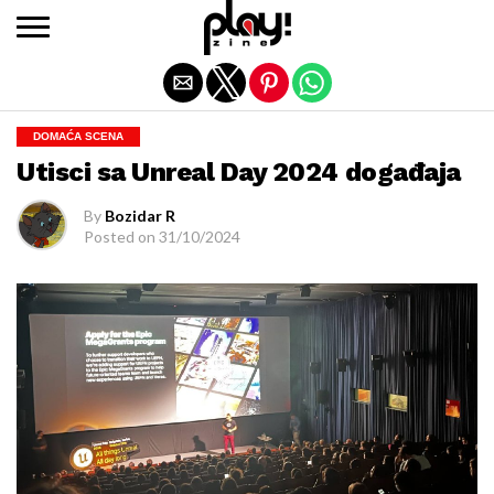
Exit mobile version
DOMAĆA SCENA
Utisci sa Unreal Day 2024 događaja
By
Bozidar R
Posted on
31/10/2024