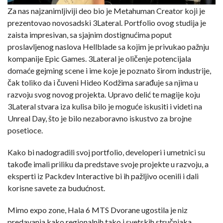
Za nas najzanimljiviji deo bio je Metahuman Creator koji je
prezentovao novosadski 3Lateral. Portfolio ovog studija je
zaista impresivan, sa sjajnim dostignućima poput
proslavljenog naslova Hellblade sa kojim je privukao pažnju
kompanije Epic Games. 3Lateral je oličenje potencijala
domaće gejming scene i ime koje je poznato širom industrije,
čak toliko da i čuveni Hideo Kodžima sarađuje sa njima u
razvoju svog novog projekta. Upravo delić te magije koju
3Lateral stvara iza kulisa bilo je moguće iskusiti i videti na
Unreal Day, što je bilo nezaboravno iskustvo za brojne
posetioce.
Kako bi nadogradili svoj portfolio, developeri i umetnici su
takođe imali priliku da predstave svoje projekte u razvoju, a
eksperti iz Packdev Interactive bi ih pažljivo ocenili i dali
korisne savete za budućnost.
Mimo expo zone, Hala 6 MTS Dvorane ugostila je niz
predavanja kako regionalnih tako i svetskih stručnjaka.