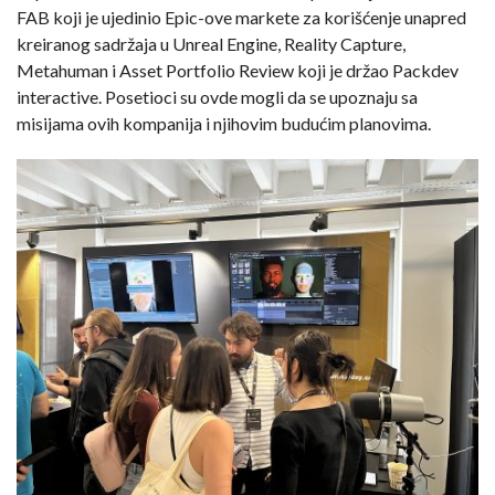
FAB koji je ujedinio Epic-ove markete za korišćenje unapred
kreiranog sadržaja u Unreal Engine, Reality Capture,
Metahuman i Asset Portfolio Review koji je držao Packdev
interactive. Posetioci su ovde mogli da se upoznaju sa
misijama ovih kompanija i njihovim budućim planovima.