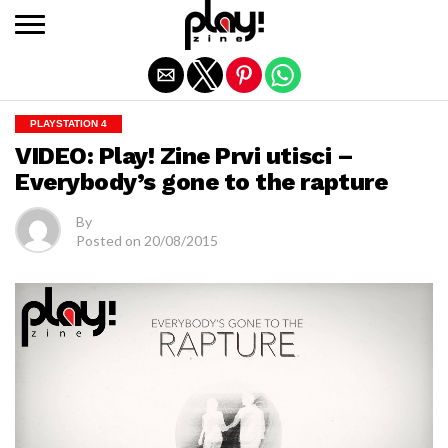
Exit mobile version
PLAYSTATION 4
VIDEO: Play! Zine Prvi utisci –
Everybody’s gone to the rapture
By
Posted on
20/08/2015