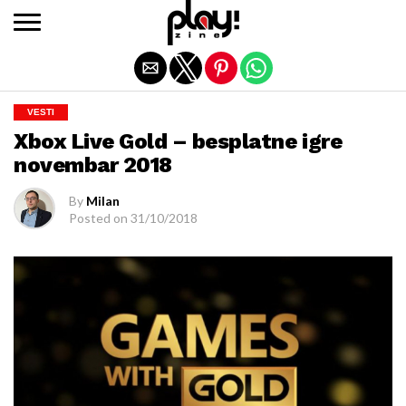
Exit mobile version
VESTI
Xbox Live Gold – besplatne igre
novembar 2018
By
Milan
Posted on
31/10/2018