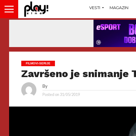
VESTI
MAGAZIN
FILMOVI-SERIJE
Završeno je snimanje 
By
Posted on
31/05/2019