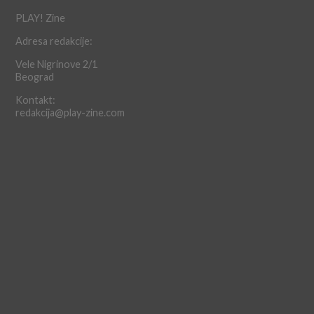
PLAY! Zine
Adresa redakcije:
Vele Nigrinove 2/1
Beograd
Kontakt:
redakcija@play-zine.com