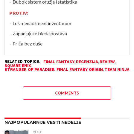
Dubok sistem oružja i statistika
PROTIV:
Loš menadžment inventarom
Zapanjujuće bleda postava
Priča bez duše
RELATED TOPICS:
,
,
,
FINAL FANTASY
RECENZIJA
REVIEW
,
SQUARE ENIX
,
STRANGER OF PARADISE: FINAL FANTASY ORIGIN
TEAM NINJA
COMMENTS
NAJPOPULARNIJE VESTI NEDELJE
VESTI